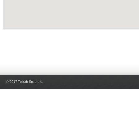
© 2017 Telkab Sp. z o.o.