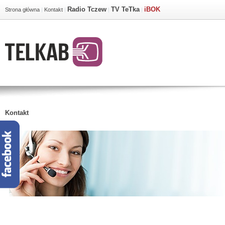
Radio Tczew
TV TeTka
iBOK
Strona główna
|
Kontakt
|
|
|
Kontakt