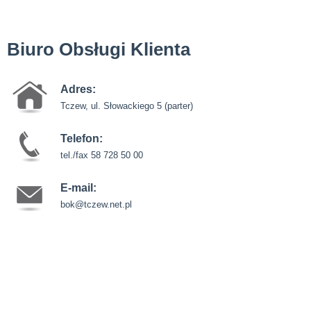
Biuro Obsługi Klienta
Adres:
Tczew, ul. Słowackiego 5
(parter)
Telefon:
tel./fax 58 728 50 00
E-mail:
bok@tczew.net.pl